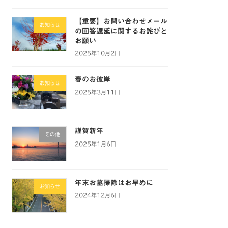
【重要】お問い合わせメール
お知らせ
の回答遅延に関するお詫びと
お願い
2025年10月2日
春のお彼岸
お知らせ
2025年3月11日
謹賀新年
その他
2025年1月6日
年末お墓掃除はお早めに
お知らせ
2024年12月6日