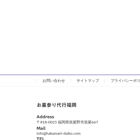
お問い合わせ
サイトマップ
プライバシーポ
お墓参り代行福岡
Address
〒818-0025 福岡県筑紫野市筑紫667
Mail
info@hakamairi-daiko.com
TEL