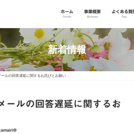
ホーム
事業概要
よくある質
Home
Business
Faq
新着情報
メールの回答遅延に関するお詫びとお願い
メールの回答遅延に関するお
kamairi@