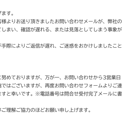
げます。
客様よりお送り頂きましたお問い合わせメールが、弊社の
てしまい、確認が遅れる、または見落としてしまう事象が
不手際によりご返信が遅れ、ご迷惑をおかけしましたこと
に努めておりますが、万が一、お問い合わせから3営業日
縮ではございますが、再度お問い合わせフォームよりご連
ますと幸いです。※電話番号は問合せ受付完了メールに書
卒ご理解ご協力のほどお願い申し上げます。