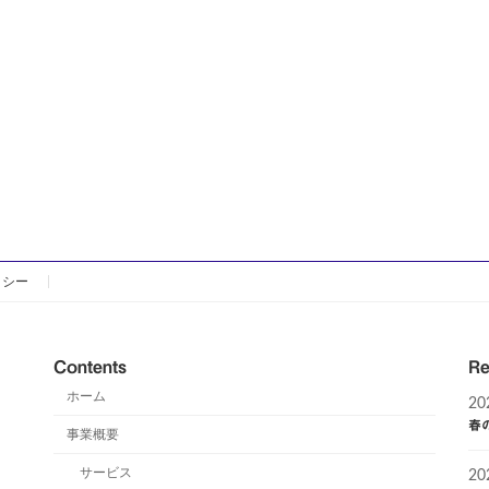
リシー
Contents
Re
ホーム
2
春
事業概要
サービス
2