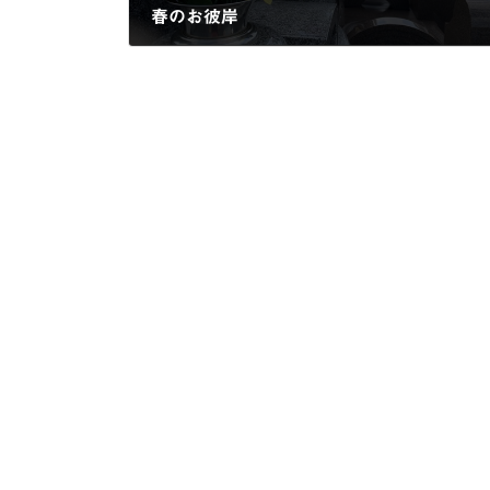
春のお彼岸
2025年3月11日