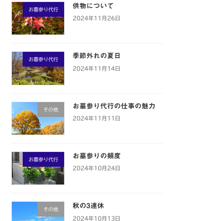
供物について
お墓参り代行
2024年11月26日
季節外れの夏日
お墓参り代行
2024年11月14日
お墓参り代行の仕事の魅力
その他
2024年11月11日
お墓参りの頻度
お墓参り代行
2024年10月24日
秋の3連休
その他
2024年10月13日