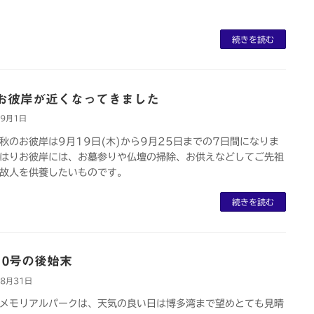
続きを読む
お彼岸が近くなってきました
年9月1日
秋のお彼岸は9月19日(木)から9月25日までの7日間になりま
はりお彼岸には、お墓参りや仏壇の掃除、お供えなどしてご先祖
故人を供養したいものです。
続きを読む
10号の後始末
年8月31日
メモリアルパークは、天気の良い日は博多湾まで望めとても見晴