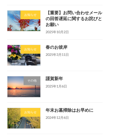
【重要】お問い合わせメール
お知らせ
の回答遅延に関するお詫びと
お願い
2025年10月2日
春のお彼岸
お知らせ
2025年3月11日
謹賀新年
その他
2025年1月6日
年末お墓掃除はお早めに
お知らせ
2024年12月6日