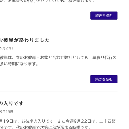
た。お墓参りの代行をやっていても、秋を感じます。
続きを読む
お彼岸が終わりました
年9月27日
彼岸は、春のお彼岸・お盆と合わせ弊社としても、墓参り代行の
多い時期になります。
続きを読む
の入りです
年9月19日
月19日は、お彼岸の入りです。また今週9月22日は、二十四節
分です。秋のお彼岸で次第に秋が深まる時季です。