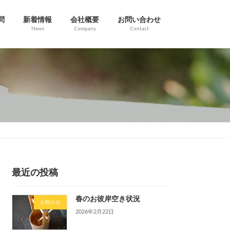
問
新着情報
会社概要
お問い合わせ
News
Company
Contact
最近の投稿
春のお彼岸空き状況
お知らせ
2026年2月22日