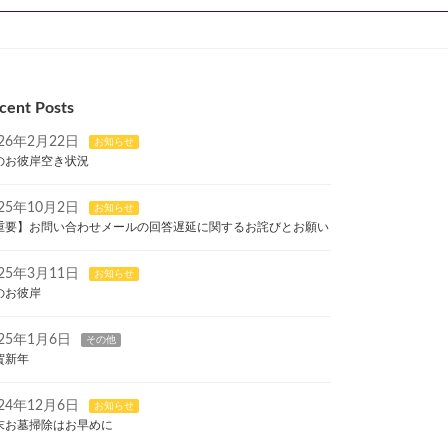
cent Posts
026年2月22日
お知らせ
のお彼岸空き状況
025年10月2日
お知らせ
重要】お問い合わせメールの回答遅延に関するお詫びとお願い
025年3月11日
お知らせ
のお彼岸
025年1月6日
その他
賀新年
024年12月6日
お知らせ
末お墓掃除はお早めに