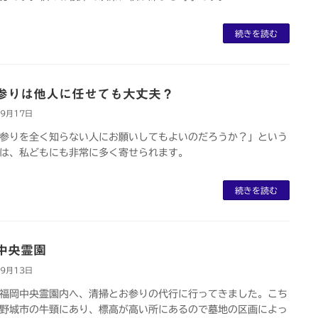
続きを読む
参りは他人に任せても大丈夫？
年9月17日
参りを全く知らない人にお願いしてもよいのだろうか？」という
は、私どもにも非常に多く寄せられます。
続きを読む
中央霊園
年9月13日
福岡中央霊園内へ、清掃とお参りの代行に行ってきました。こち
野城市の牛頸にあり、標高が高い所にあるので墓地の区画によっ