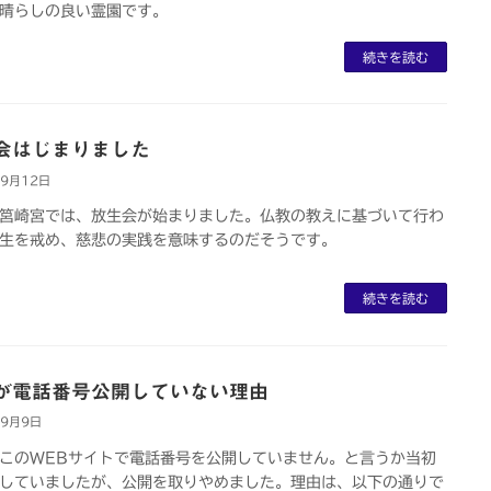
晴らしの良い霊園です。
続きを読む
会はじまりました
年9月12日
筥崎宮では、放生会が始まりました。仏教の教えに基づいて行わ
生を戒め、慈悲の実践を意味するのだそうです。
続きを読む
が電話番号公開していない理由
年9月9日
このWEBサイトで電話番号を公開していません。と言うか当初
していましたが、公開を取りやめました。理由は、以下の通りで