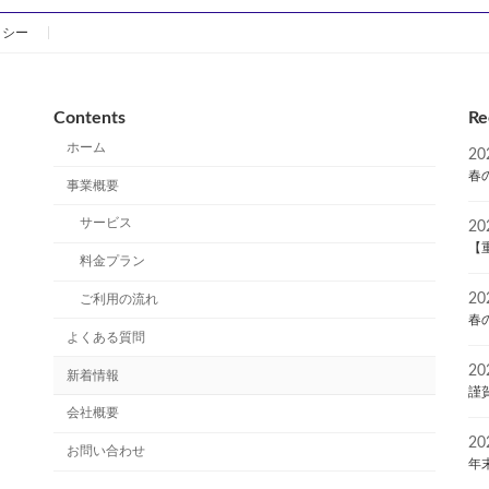
ジ
ジ
リシー
Contents
Re
ホーム
2
春
事業概要
サービス
2
【
料金プラン
2
ご利用の流れ
春
よくある質問
2
新着情報
謹
会社概要
2
お問い合わせ
年