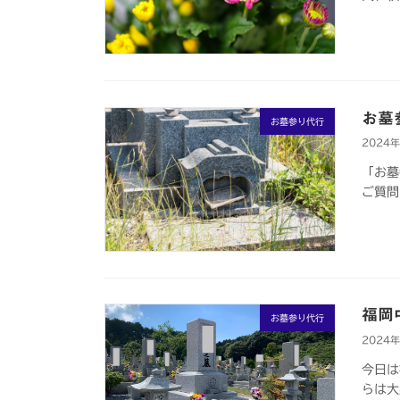
お墓
お墓参り代行
2024
「お墓
ご質問
福岡
お墓参り代行
2024
今日は
らは大